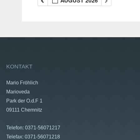
AUGUST 2026
KONTAKT
Mario Fröhlich
Marioveda
Park der O.d.F 1
09111 Chemnitz
Telefon: 0371-56071217
Telefax: 0371-56071218