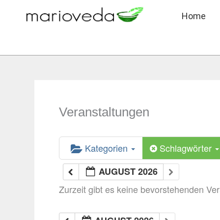
Zum
Home
Inhalt
springen
Veranstaltungen
Kategorien
Schlagwörter
AUGUST 2026
Zurzeit gibt es keine bevorstehenden Ve