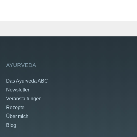
AYURVEDA
Das Ayurveda ABC
Newsletter
Veranstaltungen
Rezepte
Über mich
Blog