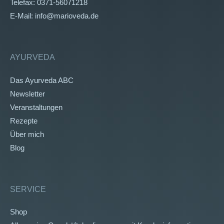
Telefax: 0371-56071218
E-Mail: info@marioveda.de
AYURVEDA
Das Ayurveda ABC
Newsletter
Veranstaltungen
Rezepte
Über mich
Blog
SERVICE
Shop