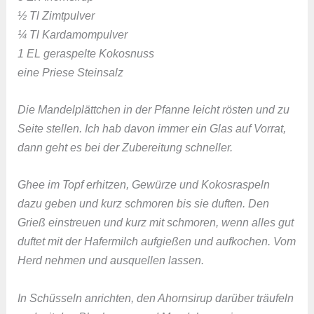
½ Tl Zimtpulver
¼ Tl Kardamompulver
1 EL geraspelte Kokosnuss
eine Priese Steinsalz
Die Mandelplättchen in der Pfanne leicht rösten und zu
Seite stellen. Ich hab davon immer ein Glas auf Vorrat,
dann geht es bei der Zubereitung schneller.
Ghee im Topf erhitzen, Gewürze und Kokosraspeln
dazu geben und kurz schmoren bis sie duften. Den
Grieß einstreuen und kurz mit schmoren, wenn alles gut
duftet mit der Hafermilch aufgießen und aufkochen. Vom
Herd nehmen und ausquellen lassen.
In Schüsseln anrichten, den Ahornsirup darüber träufeln