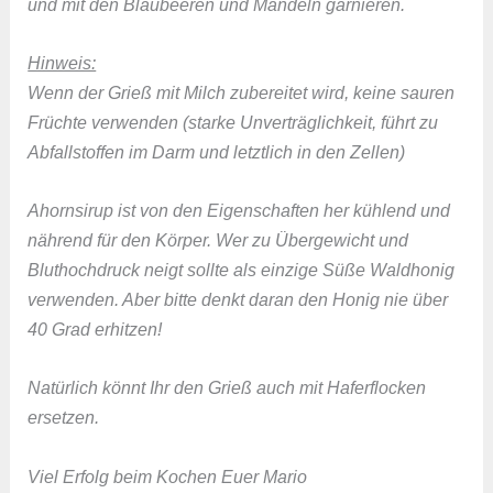
und mit den Blaubeeren und Mandeln garnieren.
Hinweis:
Wenn der Grieß mit Milch zubereitet wird, keine sauren
Früchte verwenden (starke Unverträglichkeit, führt zu
Abfallstoffen im Darm und letztlich in den Zellen)
Ahornsirup ist von den Eigenschaften her kühlend und
nährend für den Körper. Wer zu Übergewicht und
Bluthochdruck neigt sollte als einzige Süße Waldhonig
verwenden. Aber bitte denkt daran den Honig nie über
40 Grad erhitzen!
Natürlich könnt Ihr den Grieß auch mit Haferflocken
ersetzen.
Viel Erfolg beim Kochen Euer Mario