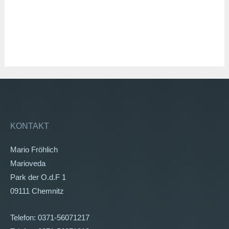
KONTAKT
Mario Fröhlich
Marioveda
Park der O.d.F 1
09111 Chemnitz
Telefon: 0371-56071217