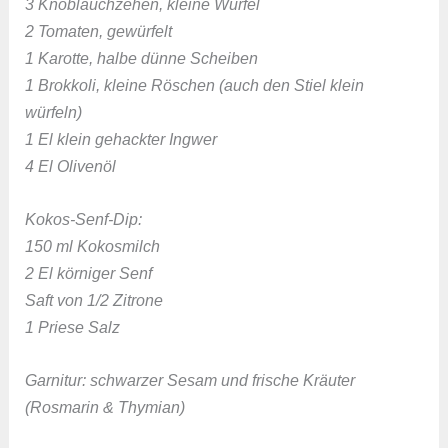
3 Knoblauchzehen, kleine Würfel
2 Tomaten, gewürfelt
1 Karotte, halbe dünne Scheiben
1 Brokkoli, kleine Röschen (auch den Stiel klein
würfeln)
1 El klein gehackter Ingwer
4 El Olivenöl
Kokos-Senf-Dip:
150 ml Kokosmilch
2 El körniger Senf
Saft von 1/2 Zitrone
1 Priese Salz
Garnitur: schwarzer Sesam und frische Kräuter
(Rosmarin & Thymian)