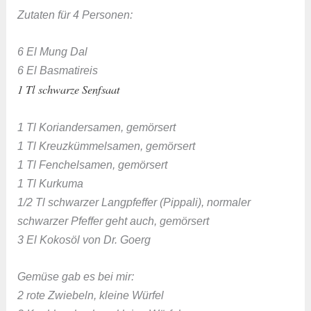
Zutaten für 4 Personen:
6 El Mung Dal
6 El Basmatireis
1 Tl schwarze Senfsaat
1 Tl Koriandersamen, gemörsert
1 Tl Kreuzkümmelsamen, gemörsert
1 Tl Fenchelsamen, gemörsert
1 Tl Kurkuma
1/2 Tl schwarzer Langpfeffer (Pippali), normaler
schwarzer Pfeffer geht auch, gemörsert
3 El Kokosöl von Dr. Goerg
Gemüse gab es bei mir:
2 rote Zwiebeln, kleine Würfel