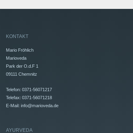
KONTAKT
Mario Fröhlich
Marioveda
Park der O.d.F 1
09111 Chemnitz
Telefon: 0371-56071217
Telefax: 0371-56071218
E-Mail: info@marioveda.de
AYURVEDA