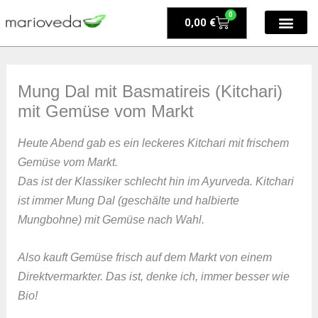
Zum
0
Warenkorb
0,00
€
Inhalt
springen
Mung Dal mit Basmatireis (Kitchari)
mit Gemüse vom Markt
Heute Abend gab es ein leckeres Kitchari mit frischem
Gemüse vom Markt.
Das ist der Klassiker schlecht hin im Ayurveda. Kitchari
ist immer Mung Dal (geschälte und halbierte
Mungbohne) mit Gemüse nach Wahl.
Also kauft Gemüse frisch auf dem Markt von einem
Direktvermarkter. Das ist, denke ich, immer besser wie
Bio!