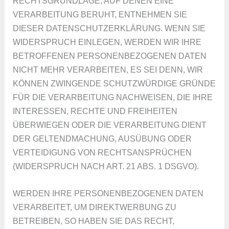
RECHTSGRUNDLAGE, AUF DENEN EINE
VERARBEITUNG BERUHT, ENTNEHMEN SIE
DIESER DATENSCHUTZERKLÄRUNG. WENN SIE
WIDERSPRUCH EINLEGEN, WERDEN WIR IHRE
BETROFFENEN PERSONENBEZOGENEN DATEN
NICHT MEHR VERARBEITEN, ES SEI DENN, WIR
KÖNNEN ZWINGENDE SCHUTZWÜRDIGE GRÜNDE
FÜR DIE VERARBEITUNG NACHWEISEN, DIE IHRE
INTERESSEN, RECHTE UND FREIHEITEN
ÜBERWIEGEN ODER DIE VERARBEITUNG DIENT
DER GELTENDMACHUNG, AUSÜBUNG ODER
VERTEIDIGUNG VON RECHTSANSPRÜCHEN
(WIDERSPRUCH NACH ART. 21 ABS. 1 DSGVO).
WERDEN IHRE PERSONENBEZOGENEN DATEN
VERARBEITET, UM DIREKTWERBUNG ZU
BETREIBEN, SO HABEN SIE DAS RECHT,