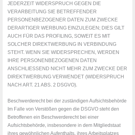
JEDERZEIT WIDERSPRUCH GEGEN DIE
VERARBEITUNG SIE BETREFFENDER
PERSONENBEZOGENER DATEN ZUM ZWECKE
DERARTIGER WERBUNG EINZULEGEN; DIES GILT
AUCH FÜR DAS PROFILING, SOWEIT ES MIT
SOLCHER DIREKTWERBUNG IN VERBINDUNG
STEHT. WENN SIE WIDERSPRECHEN, WERDEN
IHRE PERSONENBEZOGENEN DATEN
ANSCHLIESSEND NICHT MEHR ZUM ZWECKE DER
DIREKTWERBUNG VERWENDET (WIDERSPRUCH
NACH ART. 21 ABS. 2 DSGVO).
Beschwerde­recht bei der zuständigen Aufsichts­behörde
Im Falle von Verstößen gegen die DSGVO steht den
Betroffenen ein Beschwerderecht bei einer
Aufsichtsbehörde, insbesondere in dem Mitgliedstaat
ihres gewöhnlichen Aufenthalts, ihres Arbeitsplatzes