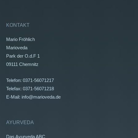
KONTAKT
Mario Fröhlich
Marioveda
Park der O.d.F 1
09111 Chemnitz
Telefon: 0371-56071217
Telefax: 0371-56071218
E-Mail: info@marioveda.de
AYURVEDA
Das Ayurveda ABC