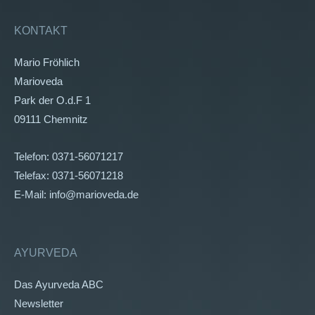
KONTAKT
Mario Fröhlich
Marioveda
Park der O.d.F 1
09111 Chemnitz
Telefon: 0371-56071217
Telefax: 0371-56071218
E-Mail: info@marioveda.de
AYURVEDA
Das Ayurveda ABC
Newsletter