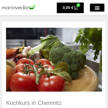
Zum
0
Warenkorb
0,00
€
Inhalt
springen
Kochkurs in Chemnitz