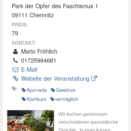
Park der Opfer des Faschismus 1
09111 Chemnitz
PREIS:
79
KONTAKT:
Mario Fröhlich
01725984681
E-Mail
Website der Veranstaltung
Ayurveda
Gewürze
Kochkurs
verträglich
Wir kochen gemeinsam
verschiedenen ayurvedische
Gerichte. In einer kurzen