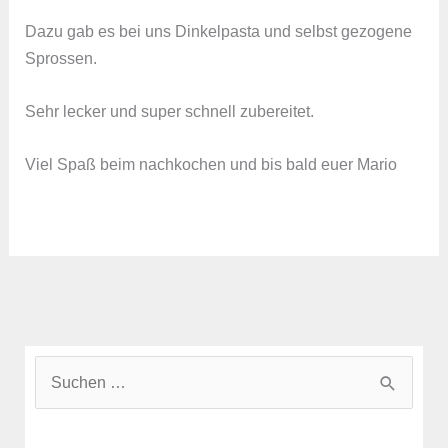
Dazu gab es bei uns Dinkelpasta und selbst gezogene
Sprossen.
Sehr lecker und super schnell zubereitet.
Viel Spaß beim nachkochen und bis bald euer Mario
S
u