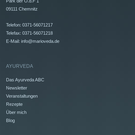
Park der O.d.F 1
09111 Chemnitz
Telefon: 0371-56071217
Telefax: 0371-56071218
E-Mail: info@marioveda.de
AYURVEDA
Das Ayurveda ABC
Newsletter
Veranstaltungen
Rezepte
Über mich
Blog