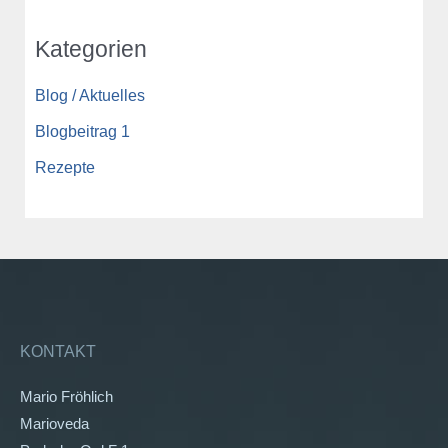
Kategorien
Blog / Aktuelles
Blogbeitrag 1
Rezepte
KONTAKT
Mario Fröhlich
Marioveda