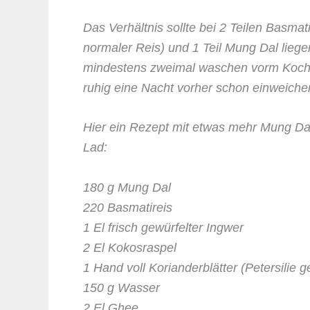
Das Verhältnis sollte bei 2 Teilen Basmati
normaler Reis) und 1 Teil Mung Dal liege
mindestens zweimal waschen vorm Koche
ruhig eine Nacht vorher schon einweiche
Hier ein Rezept mit etwas mehr Mung Da
Lad:
180 g Mung Dal
220 Basmatireis
1 El frisch gewürfelter Ingwer
2 El Kokosraspel
1 Hand voll Korianderblätter (Petersilie g
150 g Wasser
2 El Ghee