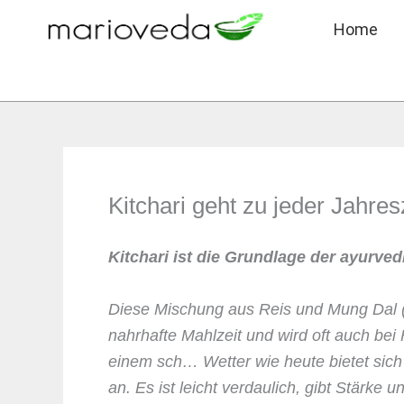
Zum
Home
Inhalt
springen
Kitchari geht zu jeder Jahres
Kitchari ist die Grundlage der ayurve
Diese Mischung aus Reis und Mung Dal (
nahrhafte Mahlzeit und wird oft auch bei
einem sch… Wetter wie heute bietet sic
an. Es ist leicht verdaulich, gibt Stärke