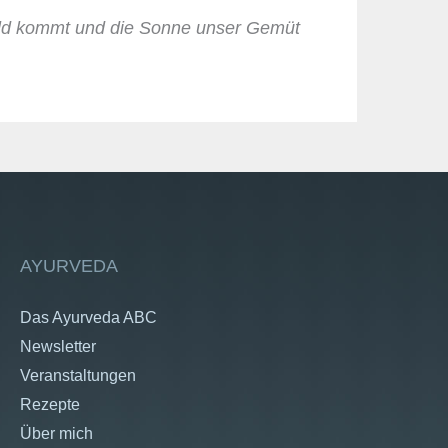
ald kommt und die Sonne unser Gemüt
AYURVEDA
Das Ayurveda ABC
Newsletter
Veranstaltungen
Rezepte
Über mich