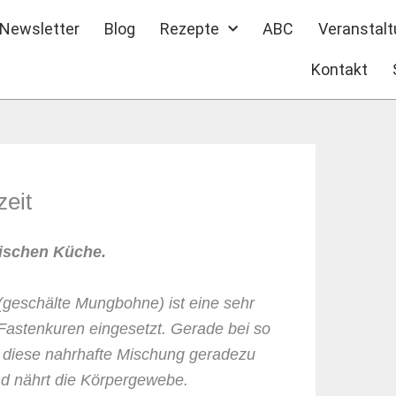
Newsletter
Blog
Rezepte
ABC
Veranstal
Kontakt
zeit
dischen Küche.
geschälte Mungbohne) ist eine sehr
 Fastenkuren eingesetzt. Gerade bei so
h diese nahrhafte Mischung geradezu
 und nährt die Körpergewebe.