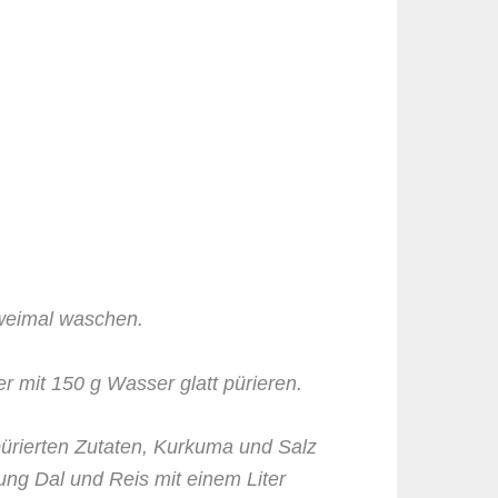
weimal waschen.
r mit 150 g Wasser glatt pürieren.
pürierten Zutaten, Kurkuma und Salz
g Dal und Reis mit einem Liter