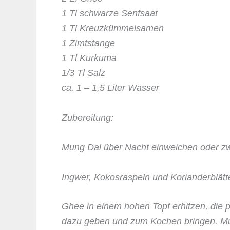
1 Tl schwarze Senfsaat
1 Tl Kreuzkümmelsamen
1 Zimtstange
1 Tl Kurkuma
1/3 Tl Salz
ca. 1 – 1,5 Liter Wasser
Zubereitung:
Mung Dal über Nacht einweichen oder z
Ingwer, Kokosraspeln und Korianderblätte
Ghee in einem hohen Topf erhitzen, die 
dazu geben und zum Kochen bringen. Mun